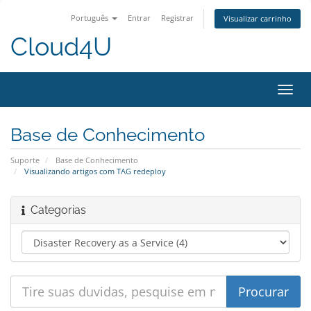
Português
Entrar
Registrar
Visualizar carrinho
Cloud4U
Alter
nave
Base de Conhecimento
Suporte
Base de Conhecimento
Visualizando artigos com TAG redeploy
Categorias