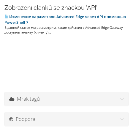
Zobrazení článků se značkou 'API'
Изменение параметров Advanced Edge через API с помощью
PowerShell 7
В данной статье мы рассмотрим, какие действия с Advanced Edge Gateway
доступны тенанту (клиенту)...
Mrak tagů
Podpora