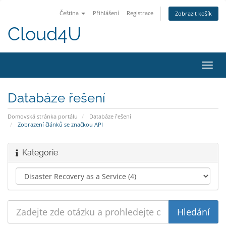
Čeština
Přihlášení
Registrace
Zobrazit košík
Cloud4U
Přep
navig
Databáze řešení
Domovská stránka portálu
Databáze řešení
Zobrazení článků se značkou API
Kategorie