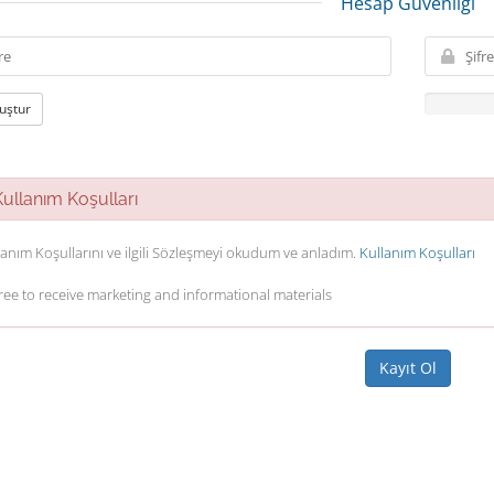
Hesap Güvenliği
luştur
llanım Koşulları
lanım Koşullarını ve ilgili Sözleşmeyi okudum ve anladım.
Kullanım Koşulları
gree to receive marketing and informational materials