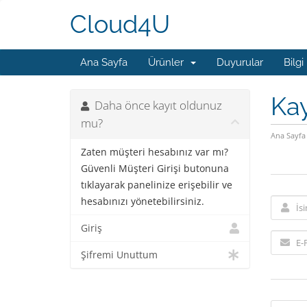
Cloud4U
Ana Sayfa
Ürünler
Duyurular
Bilgi
Kay
Daha önce kayıt oldunuz
mu?
Ana Sayfa
Zaten müşteri hesabınız var mı?
Güvenli Müşteri Girişi butonuna
tıklayarak panelinize erişebilir ve
hesabınızı yönetebilirsiniz.
Giriş
Şifremi Unuttum