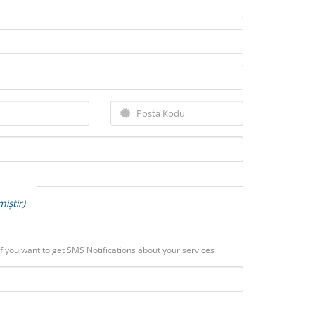
miştir)
if you want to get SMS Notifications about your services