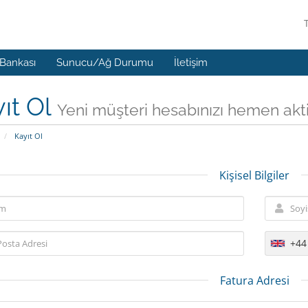
 Bankası
Sunucu/Ağ Durumu
İletişim
ıt Ol
Yeni müşteri hesabınızı hemen aktif 
Kayıt Ol
Kişisel Bilgiler
+44
Fatura Adresi