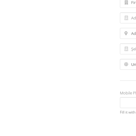
Mobile 
Fill it wi