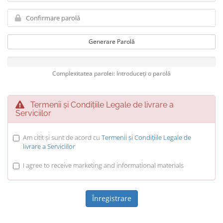
Generare Parolă
Complexitatea parolei: Introduceți o parolă
Termenii și Condițiile Legale de livrare a
Serviciilor
Am citit și sunt de acord cu
Termenii și Condițiile Legale de
livrare a Serviciilor
I agree to receive marketing and informational materials