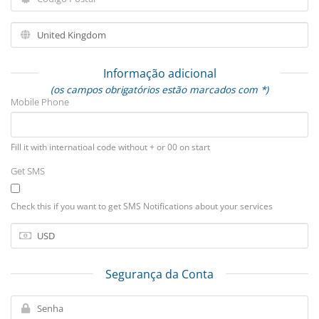
Informação adicional
(os campos obrigatórios estão marcados com *)
Mobile Phone
Fill it with internatioal code without + or 00 on start
Get SMS
Check this if you want to get SMS Notifications about your services
Segurança da Conta