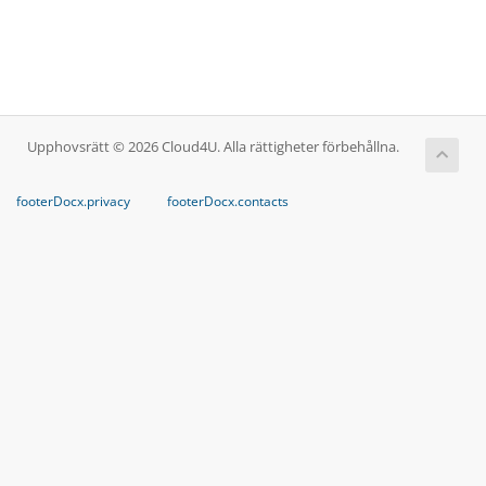
Upphovsrätt © 2026 Cloud4U. Alla rättigheter förbehållna.
footerDocx.privacy
footerDocx.contacts