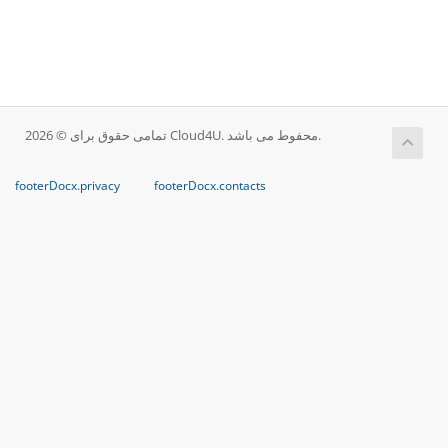
تمامی حقوق برای © 2026 Cloud4U. محفوط می باشد.
footerDocx.privacy
footerDocx.contacts