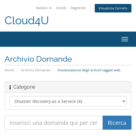
Italiano
Accedi
Registrati
Visualizza Carrello
Cloud4U
Attiv
Navi
Archivio Domande
Home
Archivio Domande
Visualizzazione degli articoli taggati web
Categorie