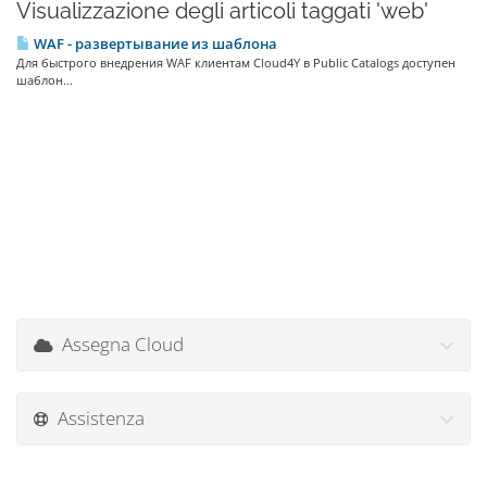
Visualizzazione degli articoli taggati 'web'
WAF - развертывание из шаблона
Для быстрого внедрения WAF клиентам Cloud4Y в Public Catalogs доступен
шаблон...
Assegna Cloud
Assistenza