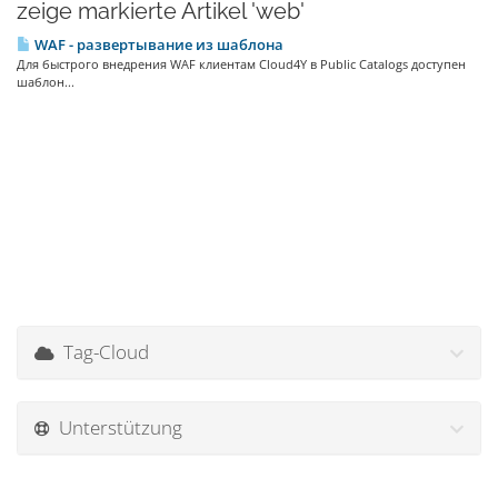
zeige markierte Artikel 'web'
WAF - развертывание из шаблона
Для быстрого внедрения WAF клиентам Cloud4Y в Public Catalogs доступен
шаблон...
Tag-Cloud
Unterstützung