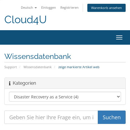
Deutsch
Einloggen
Registrieren
Warenkorb ansehen
Cloud4U
Navig
ein-/
Wissensdatenbank
Support
Wissensdatenbank
zeige markierte Artikel web
Kategorien