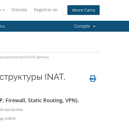
à
Entrada
Registrar-se
Veure Carro
'ns
Compte
маршрутизатором EDGE gateway
структуры (NAT,
irewall, Static Routing, VPN).
ой настройке.
ду собой: