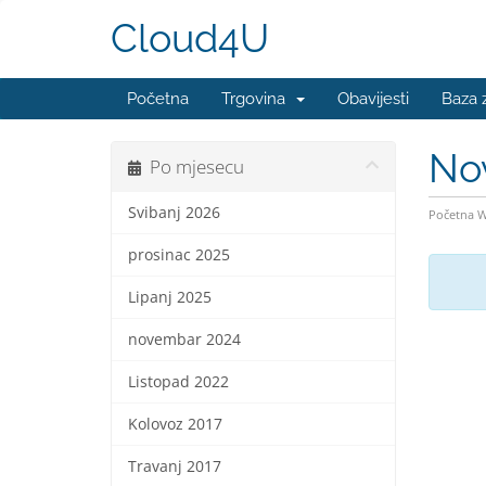
Cloud4U
Početna
Trgovina
Obavijesti
Baza 
No
Po mjesecu
Svibanj 2026
Početna 
prosinac 2025
Lipanj 2025
novembar 2024
Listopad 2022
Kolovoz 2017
Travanj 2017