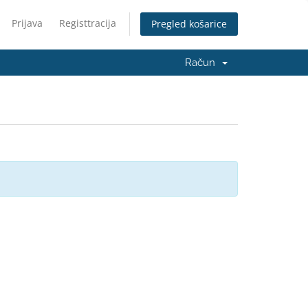
Prijava
Registtracija
Pregled košarice
Račun