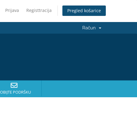
Prijava
Registtracija
Pregled košarice
Račun
OBIJTE PODRŠKU