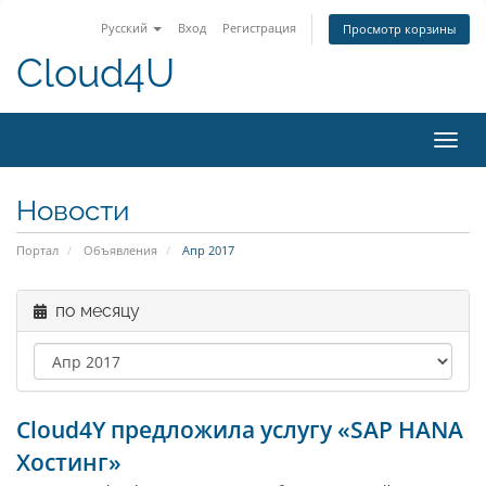
Русский
Вход
Регистрация
Просмотр корзины
Cloud4U
Пере
нави
Новости
Портал
Объявления
Апр 2017
по месяцу
Cloud4Y предложила услугу «SAP HANA
Хостинг»