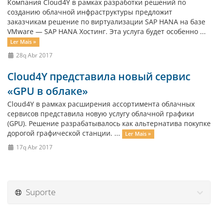
Компания Cloud4Y в рамках разработки решений по
созданию облачной инфраструктуры предложит
заказчикам решение по виртуализации SAP HANA на базе
VMware — SAP HANA Хостинг. Эта услуга будет особенно ...
Ler Mais »
28q Abr 2017
Cloud4Y представила новый сервис
«GPU в облаке»
Cloud4Y в рамках расширения ассортимента облачных
сервисов представила новую услугу облачной графики
(GPU). Решение разрабатывалось как альтернатива покупке
дорогой графической станции. ...
Ler Mais »
17q Abr 2017
Suporte