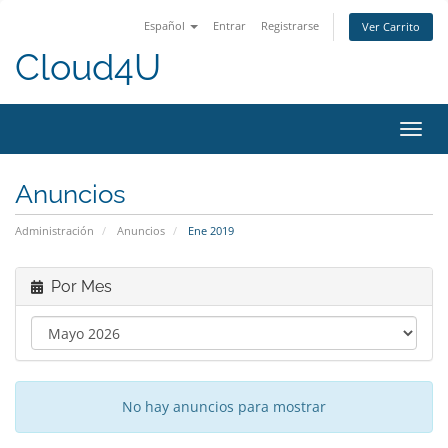
Español
Entrar
Registrarse
Ver Carrito
Cloud4U
Alter
Nave
Anuncios
Administración
Anuncios
Ene 2019
Por Mes
No hay anuncios para mostrar