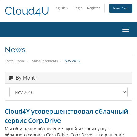
Cloud4U
English
Login
Register
View Cart
Toggl
navig
News
Portal Home
Announcements
Nov 2016
By Month
Cloud4Y усовершенствовал облачный
сервис Corp.Drive
Мы объявляем обновление одной из своих услуг –
облачного сервиса Corp.Drive. Copr.Drive – это решение