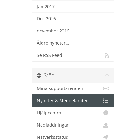
Jan 2017
Dec 2016
november 2016
Äldre nyheter...
Se RSS Feed
Stöd
Mina supportärenden
Nyheter & Meddelanden
Hjälpcentral
Nedladdningar
Nätverksstatus