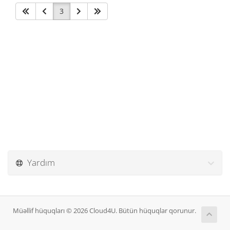
3
Yardım
Müəllif hüquqları © 2026 Cloud4U. Bütün hüquqlar qorunur.